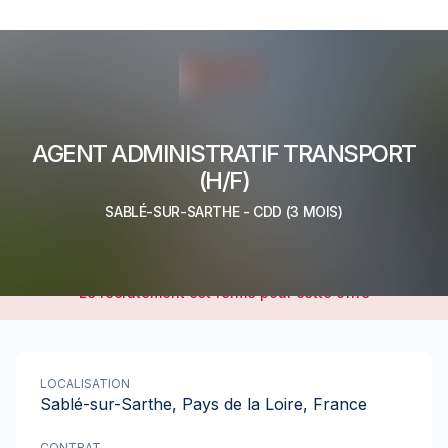
AGENT ADMINISTRATIF TRANSPORT
(H/F)
SABLÉ-SUR-SARTHE
-
CDD
(3 MOIS)
Le recrutement est fermé pour cette offre
LOCALISATION
Sablé-sur-Sarthe, Pays de la Loire, France
CONTRAT