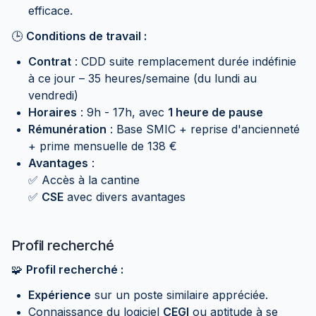
efficace.
🕒
Conditions de travail :
Contrat
: CDD suite remplacement durée indéfinie
à ce jour – 35 heures/semaine (du lundi au
vendredi)
Horaires
: 9h - 17h, avec
1 heure de pause
Rémunération
: Base SMIC + reprise d'ancienneté
+ prime mensuelle de 138 €
Avantages
:
✅ Accès à la cantine
✅
CSE
avec divers avantages
Profil recherché
🧩
Profil recherché :
Expérience
sur un poste similaire appréciée.
Connaissance du logiciel
CEGI
ou aptitude à se