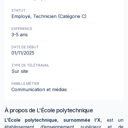
STATUT
Employé, Technicien (Catégorie C)
EXPÉRIENCE
3-5 ans
DATE DE DÉBUT
01/11/2025
TYPE DE TÉLÉTRAVAIL
Sur site
FAMILLE MÉTIER
Communication et médias
À propos de
L'École polytechnique
L’École polytechnique
,
surnommée l’X
, est un
établissement d’enseignement supérieur et de