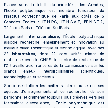
Placée sous la tutelle du
ministère des Armées
,
l’École polytechnique est membre fondateur de
l’
Institut Polytechnique de Paris
aux côtés de
5
Grandes Écoles
: l’E.N.P.C, l’E.N.S.A.E, l’E.N.S.T.A,
Télécom Paris et Télécom SudParis.
Largement
internationalisée
, l’École polytechnique
associe recherche, enseignement et innovation au
meilleur niveau scientifique et technologique. Avec ses
23 laboratoires
, dont 22 sont unités mixtes de
recherche avec le CNRS, le centre de recherche de
l’X travaille aux frontières de la connaissance sur les
grands enjeux interdisciplinaires scientifiques,
technologiques et sociétaux.
Soucieuse d'attirer les meilleurs talents au sein de ses
équipes d'enseignements et de recherche, de son
personnel et d'amener toujours plus d'élèves vers ses
formations d'excellence,
l'École polytechnique est