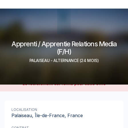
Apprenti / Apprentie Relations Media
(F/H)
PALAISEAU
-
ALTERNANCE
(24 MOIS)
Le recrutement est fermé pour cette offre
LOCALISATION
Palaiseau, Île-de-France, France
CONTRAT