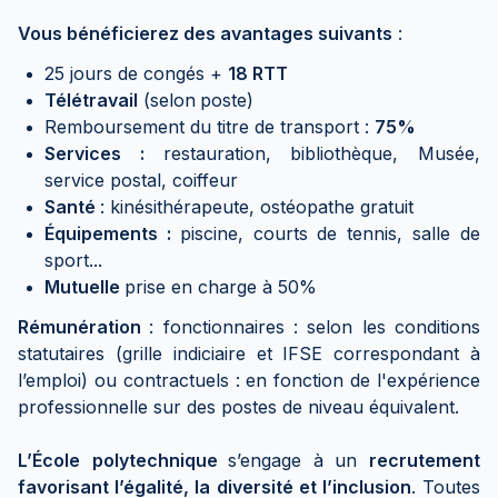
Vous bénéficierez des avantages suivants
:
25 jours de congés +
18 RTT
Télétravail
(selon
poste)
Remboursement du titre de transport :
75%
Services :
restauration, bibliothèque, Musée,
service postal, coiffeur
Santé
: kinésithérapeute, ostéopathe gratuit
Équipements :
piscine, courts de tennis, salle de
sport...
Mutuelle
prise en charge à 50%
Rémunération
: fonctionnaires : selon les conditions
statutaires (grille indiciaire et IFSE correspondant à
l’emploi) ou contractuels : en fonction de l'expérience
professionnelle sur des postes de niveau équivalent.
L’École
polytechnique
s’engage à un
recrutement
favorisant l’égalité, la diversité et l’inclusion
. Toutes