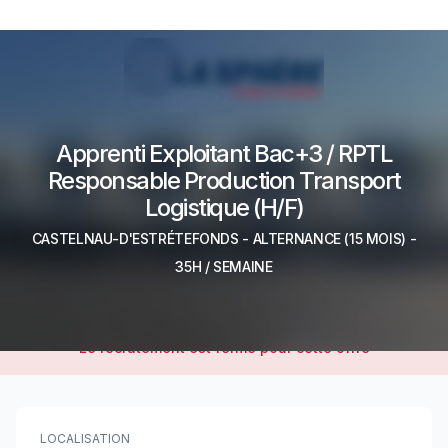
Apprenti Exploitant Bac+3 / RPTL
Responsable Production Transport
Logistique (H/F)
CASTELNAU-D'ESTRÉTEFONDS
-
ALTERNANCE
(15 MOIS)
-
35H / SEMAINE
Le recrutement est fermé pour cette offre
LOCALISATION