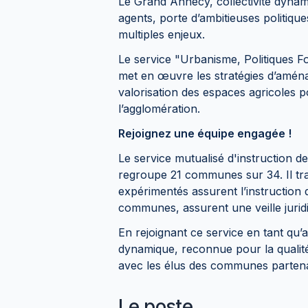
Le Grand Annecy, collectivité dyna
agents, porte d’ambitieuses politiques
multiples enjeux.
Le service "Urbanisme, Politiques F
met en œuvre les stratégies d’aménag
valorisation des espaces agricoles
l’agglomération.
Rejoignez une équipe engagée !
Le service mutualisé d'instruction d
regroupe 21 communes sur 34. Il tr
expérimentés assurent l’instruction
communes, assurent une veille juridiq
En rejoignant ce service en tant qu’
dynamique, reconnue pour la qualité 
avec les élus des communes partena
Le poste