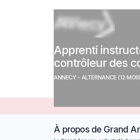
Apprenti instruct
contrôleur des c
ANNECY
-
ALTERNANCE
(12 MOIS
À propos de
Grand An