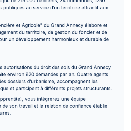
mique de 215 000 habitants, 34 communes, 1250
 publiques au service d’un territoire attractif aux
oncière et Agricole" du Grand Annecy élabore et
ement du territoire, de gestion du foncier et de
 pour un développement harmonieux et durable de
es autorisations du droit des sols du Grand Annecy
aite environ 820 demandes par an. Quatre agents
 des dossiers d’urbanisme, accompagnent les
ue et participent à différents projets structurants.
apprenti(e), vous intégrerez une équipe
de son travail et la relation de confiance établie
ires.