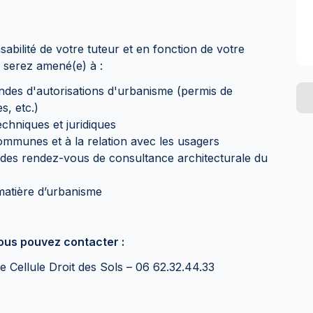
abilité de votre tuteur et en fonction de votre
 serez amené(e) à :
andes d'autorisations d'urbanisme (permis de
s, etc.)
echniques et juridiques
ommunes et à la relation avec les usagers
vi des rendez-vous de consultance architecturale du
n matière d’urbanisme
vous pouvez contacter :
e Cellule Droit des Sols – 06 62.32.44.33