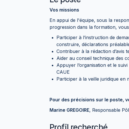
Vos missions
En appui de l'équipe, sous la respons
progression dans la formation, vous
Participer à l’instruction de dem
construire, déclarations préalable
Contribuer à la rédaction d’avis t
Aider au conseil technique des c
Appuyer l’organisation et le sui
CAUE
Participer à la veille juridique e
Pour des précisions sur le poste, 
Marine GREGOIRE
, Responsable Pôl
Profil recherché