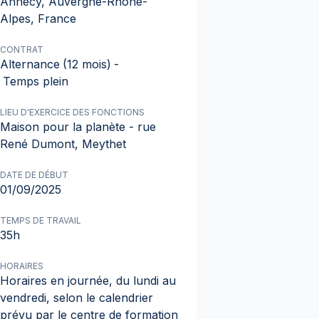
Annecy, Auvergne-Rhône-
Alpes, France
CONTRAT
Alternance
(12 mois)
-
Temps plein
LIEU D'EXERCICE DES FONCTIONS
Maison pour la planète - rue
René Dumont, Meythet
DATE DE DÉBUT
01/09/2025
TEMPS DE TRAVAIL
35h
HORAIRES
Horaires en journée, du lundi au
vendredi, selon le calendrier
prévu par le centre de formation