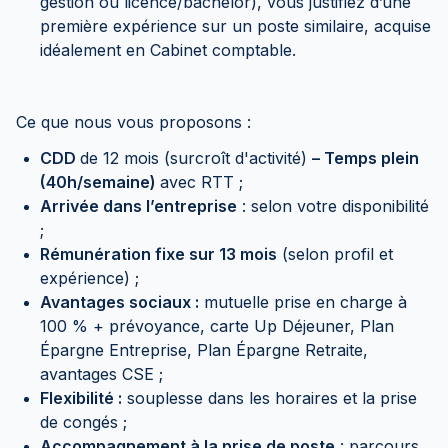
gestion ou licence/bachelor), vous justifiez d’une
première expérience sur un poste similaire, acquise
idéalement en Cabinet comptable.
Ce que nous vous proposons :
CDD
de 12 mois (surcroît d'activité)
– Temps plein
(40h/semaine)
avec RTT ;
Arrivée dans l’entreprise
: selon votre disponibilité
;
Rémunération fixe sur 13 mois
(selon profil et
expérience) ;
Avantages sociaux :
mutuelle prise en charge à
100 % + prévoyance, carte Up Déjeuner, Plan
Épargne Entreprise, Plan Épargne Retraite,
avantages CSE ;
Flexibilité :
souplesse dans les horaires et la prise
de congés ;
Accompagnement à la prise de poste
: parcours