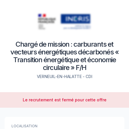
Chargé de mission : carburants et
vecteurs énergétiques décarbonés «
Transition énergétique et économie
circulaire » F/H
VERNEUIL-EN-HALATTE
-
CDI
Le recrutement est fermé pour cette offre
LOCALISATION