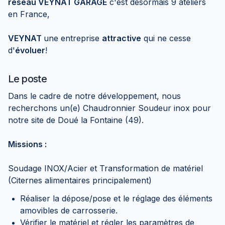
réseau VEYNAT GARAGE
c'est désormais 9 ateliers
en France,
VEYNAT
une entreprise
attractive
qui ne cesse
d'
évoluer
!
Le poste
Dans le cadre de notre développement, nous
recherchons un(e) Chaudronnier Soudeur inox pour
notre site de Doué la Fontaine (49).
Missions :
Soudage INOX/Acier et Transformation de matériel
(Citernes alimentaires principalement)
Réaliser la dépose/pose et le réglage des éléments
amovibles de carrosserie.
Vérifier le matériel et régler les paramètres de