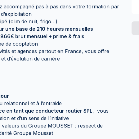
ez accompagné pas à pas dans votre formation par
d’exploitation
ipé (clim de nuit, frigo…)
ur une base de 210 heures mensuelles
866€ brut mensuel + prime & frais
 de cooptation
ivités et agences partout en France, vous offre
 et d’évolution de carrière
jour
relationnel et à l’entraide
e en tant que conducteur routier SPL
, vous
ion et d’un sens de l’initiative
s valeurs du Groupe MOUSSET : respect de
olidarité Groupe Mousset