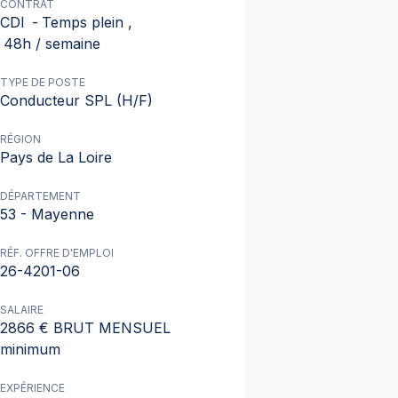
CONTRAT
CDI
-
Temps plein
,
48h / semaine
TYPE DE POSTE
Conducteur SPL (H/F)
RÉGION
Pays de La Loire
DÉPARTEMENT
53 - Mayenne
RÉF. OFFRE D'EMPLOI
26-4201-06
SALAIRE
2866 € BRUT MENSUEL
minimum
EXPÉRIENCE