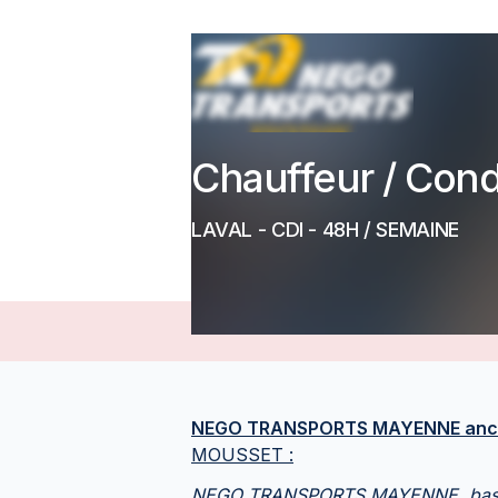
Chauffeur / Cond
LAVAL
-
CDI
- 48H / SEMAINE
NEGO TRANSPORTS MAYENNE anc
MOUSSET :
NEGO TRANSPORTS MAYENNE, basée 