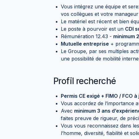
Vous intégrez une équipe et ser
vos collègues et votre manageur 
Le matériel est récent et bien équ
Le poste à pourvoir est un
CDI s
Rémunération 12.43 -
minimum 2
Mutuelle entreprise
+ programme
Le Groupe, par ses multiples act
une possibilité de mobilité interne
Profil recherché
Permis CE exigé + FIMO / FCO à 
Vous accordez de l’importance au 
Avec
minimum 3 ans d’expérienc
faites preuve de rigueur, de précis
Vous vous reconnaissez dans le
l’homme, diversité, fiabilité et s