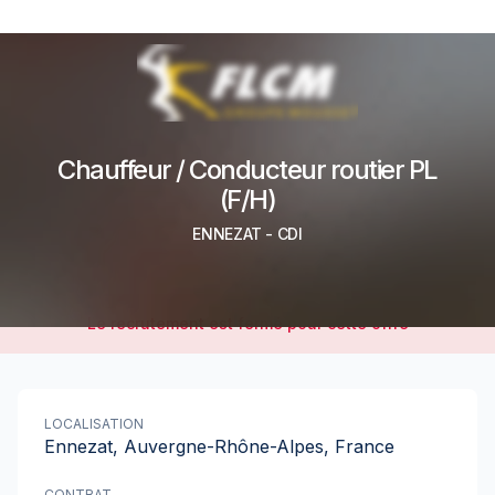
Chauffeur / Conducteur routier PL
(F/H)
ENNEZAT
-
CDI
Le recrutement est fermé pour cette offre
LOCALISATION
Ennezat, Auvergne-Rhône-Alpes, France
CONTRAT