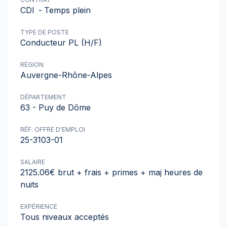
CDI
-
Temps plein
TYPE DE POSTE
Conducteur PL (H/F)
RÉGION
Auvergne-Rhône-Alpes
DÉPARTEMENT
63 - Puy de Dôme
RÉF. OFFRE D'EMPLOI
25-3103-01
SALAIRE
2125.06€ brut + frais + primes + maj heures de
nuits
EXPÉRIENCE
Tous niveaux acceptés