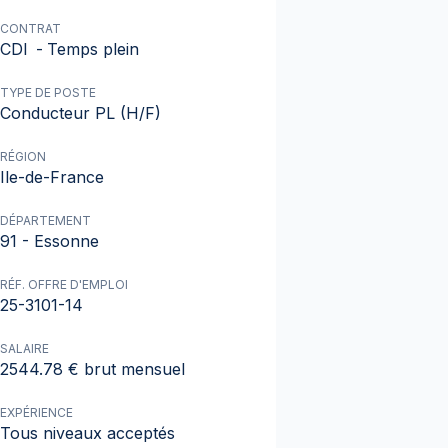
CONTRAT
CDI
-
Temps plein
TYPE DE POSTE
Conducteur PL (H/F)
RÉGION
Ile-de-France
DÉPARTEMENT
91 - Essonne
RÉF. OFFRE D'EMPLOI
25-3101-14
SALAIRE
2544.78 € brut mensuel
EXPÉRIENCE
Tous niveaux acceptés