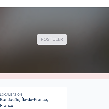
POSTULER
LOCALISATION
Bondoufle, Île-de-France,
France