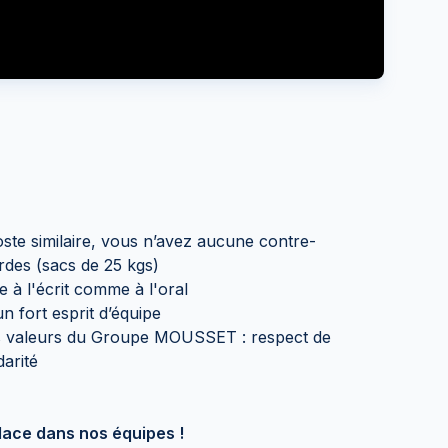
ste similaire, vous n’avez aucune contre-
rdes (sacs de 25 kgs)
e à l'écrit comme à l'oral
n fort esprit d’équipe
s valeurs du Groupe MOUSSET : respect de
darité
lace dans nos équipes !