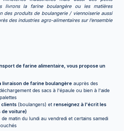
 livrons la farine boulangère ou les matières
on des produits de boulangerie / viennoiserie aussi
rès des industries agro-alimentaires sur l’ensemble
ransport de farine alimentaire, vous propose un
a livraison de farine boulangère
auprès des
 déchargement des sacs à l'épaule ou bien à l'aide
palettes
s clients
(boulangers) et
renseignez à l'écrit les
 de voiture)
 de matin du lundi au vendredi et certains samedi
couchés