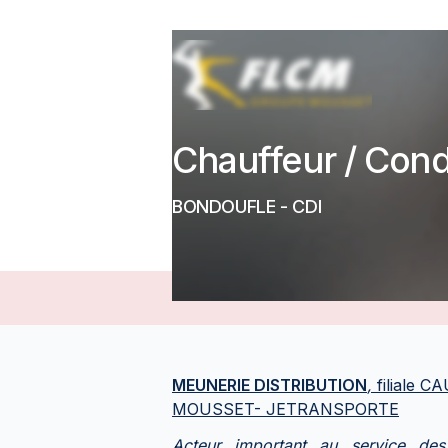
Chauffeur / Cond
BONDOUFLE
-
CDI
MEUNERIE DISTRIBUTION
,
filiale 
MOUSSET- JETRANSPORTE
Acteur important au service des 