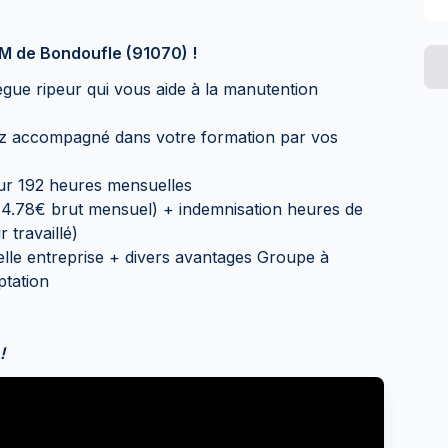
CM de Bondoufle (91070) !
gue ripeur qui vous aide à la manutention
ez accompagné dans votre formation par vos
sur 192 heures mensuelles
44.78€ brut mensuel) + indemnisation heures de
 travaillé)
elle entreprise + divers avantages Groupe à
ptation
!