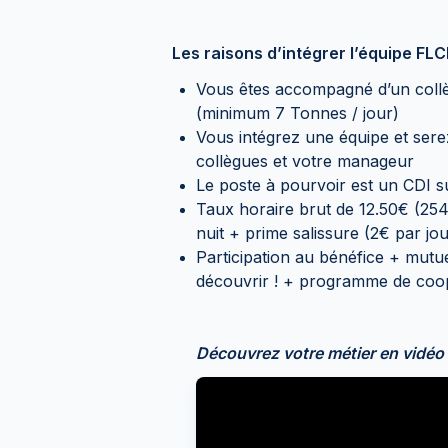
Les raisons d’intégrer l’équipe FL
Vous êtes accompagné d’un collè
(minimum 7 Tonnes / jour)
Vous intégrez une équipe et ser
collègues et votre manageur
Le poste à pourvoir est un CDI 
Taux horaire brut de 12.50€ (25
nuit + prime salissure (2€ par jour
Participation au bénéfice + mutu
découvrir ! + programme de coo
Découvrez votre métier en vidéo 