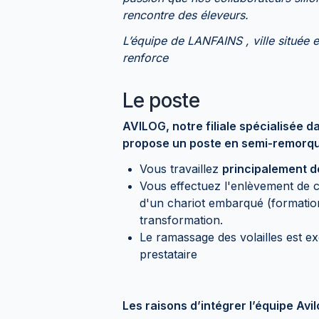
rencontre des éleveurs.
L’équipe de LANFAINS , ville situé
renforce
Le poste
AVILOG, notre filiale spécialisée da
propose un poste en semi-remorque
Vous travaillez
principalement d
Vous effectuez l'enlèvement de co
d'un chariot embarqué (formation
transformation.
Le ramassage des volailles est ex
prestataire
Les raisons d’intégrer l’équipe Av