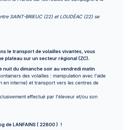
e entre SAINT-BRIEUC (22) et LOUDÉAC (22) se
ns le transport de volailles vivantes, vous
 plateau sur un secteur régional (ZC).
e nuit du dimanche soir au vendredi matin
ntainers des volailles : manipulation avec l'aide
 en interne) et transport vers les centres de
clusivement effectué par l'éleveur et/ou son
ilog de LANFAINS ( 22800 ) !