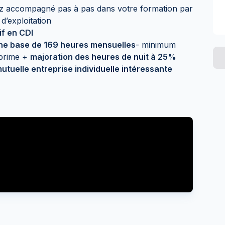
ez accompagné pas à pas dans votre formation par
d’exploitation
if en CDI
ne base de 169 heures mensuelles
- minimum
 prime +
majoration des heures de nuit à 25%
utuelle entreprise individuelle intéressante