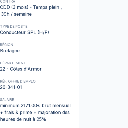
CONTRAT
CDD
(3 mois)
-
Temps plein
,
39h / semaine
TYPE DE POSTE
Conducteur SPL (H/F)
RÉGION
Bretagne
DÉPARTEMENT
22 - Côtes d'Armor
RÉF. OFFRE D'EMPLOI
26-341-01
SALAIRE
minimum 2171.00€ brut mensuel
+ frais & prime + majoration des
heures de nuit à 25%