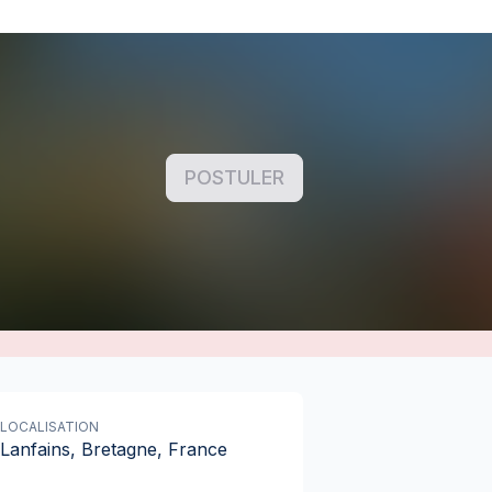
POSTULER
LOCALISATION
Lanfains, Bretagne, France