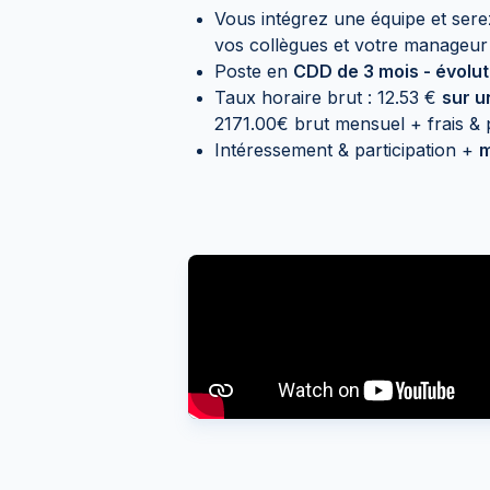
Vous intégrez une équipe et ser
vos collègues et votre manageur 
Poste en
CDD de 3 mois - évolut
Taux horaire brut : 12.53 €
sur u
2171.00€ brut mensuel + frais &
Intéressement & participation +
m