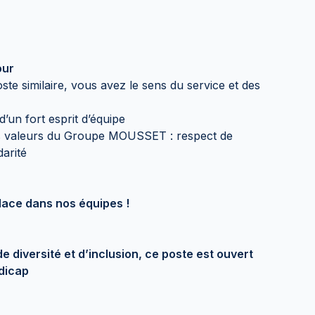
our
te similaire, vous avez le sens du service et des
 d’un fort esprit d’équipe
s valeurs du Groupe MOUSSET : respect de
darité
lace dans nos équipes !
 diversité et d’inclusion, ce poste est ouvert
dicap