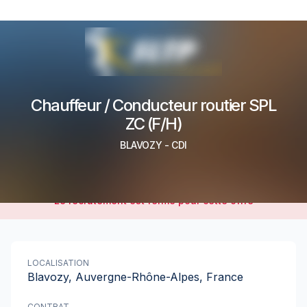
Chauffeur / Conducteur routier SPL
ZC (F/H)
BLAVOZY
-
CDI
Le recrutement est fermé pour cette offre
LOCALISATION
Blavozy, Auvergne-Rhône-Alpes, France
CONTRAT