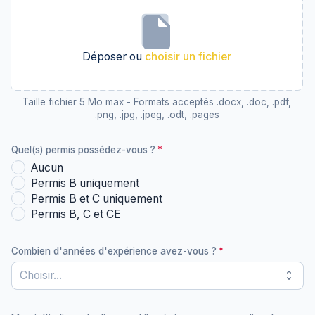
Déposer ou
choisir un fichier
Taille fichier 5 Mo max - Formats acceptés .docx, .doc, .pdf,
.png, .jpg, .jpeg, .odt, .pages
Quel(s) permis possédez-vous ?
Aucun
Permis B uniquement
Permis B et C uniquement
Permis B, C et CE
Combien d'années d'expérience avez-vous ?
unfold_more
Choisir...