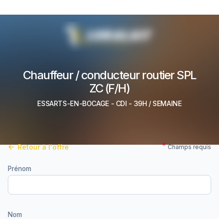
Chauffeur / conducteur routier SPL
ZC (F/H)
ESSARTS-EN-BOCAGE
-
CDI
- 39H / SEMAINE
Retour à l'offre
Champs requis
Prénom
Nom