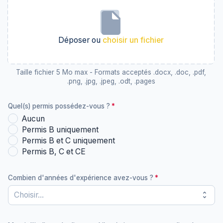
Déposer ou
choisir un fichier
Taille fichier 5 Mo max - Formats acceptés .docx, .doc, .pdf,
.png, .jpg, .jpeg, .odt, .pages
Quel(s) permis possédez-vous ?
Aucun
Permis B uniquement
Permis B et C uniquement
Permis B, C et CE
Combien d'années d'expérience avez-vous ?
unfold_more
Choisir...