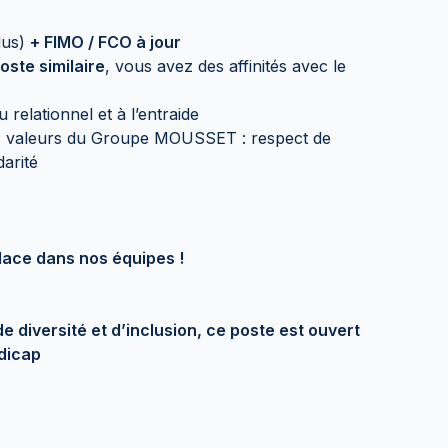
lus)
+ FIMO / FCO à jour
ste similaire
, vous avez des affinités avec le
relationnel et à l’entraide
s valeurs du Groupe MOUSSET : respect de
idarité
lace dans nos équipes !
 diversité et d’inclusion, ce poste est ouvert
dicap