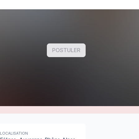
POSTULER
LOCALISATION