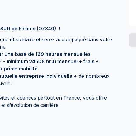
LSUD de Félines (07340) !
que et solidaire et serez accompagné dans votre
rne
ur une base de 169 heures mensuelles
€ -
minimum 2450€ brut mensuel + frais +
+ prime mobilité
utuelle entreprise individuelle
+ de nombreux
vrir !
ivités et agences partout en France, vous offre
 et d’évolution de carrière