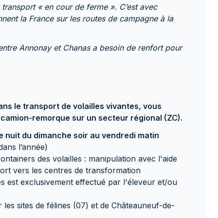
e transport « en cour de ferme ». C’est avec
nnent la France sur les routes de campagne à la
ée entre Annonay et Chanas a besoin de renfort pour
ans le transport de volailles vivantes, vous
 camion-remorque sur un secteur régional (ZC).
e nuit du dimanche soir au vendredi matin
 dans l’année)
ntainers des volailles : manipulation avec l'aide
rt vers les centres de transformation
s est exclusivement effectué par l'éleveur et/ou
 les sites de félines (07) et de Châteauneuf-de-