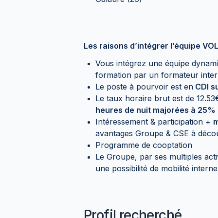
Les raisons d’intégrer l’équipe VO
Vous intégrez une équipe dynami
formation par un formateur inte
Le poste à pourvoir est en
CDI s
Le taux horaire brut est de 12.53
heures de nuit majorées à 25% 
Intéressement & participation +
m
avantages Groupe & CSE à décou
Programme de cooptation
Le Groupe, par ses multiples act
une possibilité de mobilité interne
Profil recherché