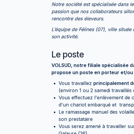
Notre société est spécialisée dans l
passion que nos collaborateurs sillo
rencontre des éleveurs.
L’équipe de Félines (07), ville situ
son activité.
Le poste
VOLSUD, notre filiale spécialisée d
propose un poste en porteur et/ou
Vous travaillez
principalement d
(environ 1 ou 2 samedi travaillés
Vous effectuez l'enlèvement de co
d'un chariot embarqué et transpo
Le ramassage manuel des volaille
son prestataire
Vous serez amené à travailler sur
Galaure (26)