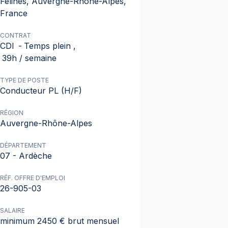
Félines, Auvergne-Rhône-Alpes,
France
CONTRAT
CDI
-
Temps plein
,
39h / semaine
TYPE DE POSTE
Conducteur PL (H/F)
RÉGION
Auvergne-Rhône-Alpes
DÉPARTEMENT
07 - Ardèche
RÉF. OFFRE D'EMPLOI
26-905-03
SALAIRE
minimum 2450 € brut mensuel