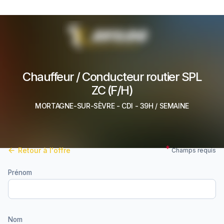
Chauffeur / Conducteur routier SPL
ZC (F/H)
MORTAGNE-SUR-SÈVRE
-
CDI
- 39H / SEMAINE
Retour à l'offre
Champs requis
Prénom
Nom