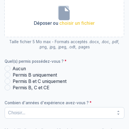
Déposer ou
choisir un fichier
Taille fichier 5 Mo max - Formats acceptés .docx, .doc, .pdf,
.png, .jpg, .jpeg, .odt, .pages
Quel(s) permis possédez-vous ?
Aucun
Permis B uniquement
Permis B et C uniquement
Permis B, C et CE
Combien d'années d'expérience avez-vous ?
unfold_more
Choisir...