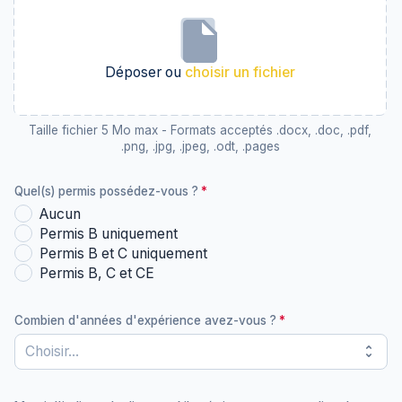
Déposer ou
choisir un fichier
Taille fichier 5 Mo max - Formats acceptés .docx, .doc, .pdf,
.png, .jpg, .jpeg, .odt, .pages
Quel(s) permis possédez-vous ?
Aucun
Permis B uniquement
Permis B et C uniquement
Permis B, C et CE
Combien d'années d'expérience avez-vous ?
unfold_more
Choisir...