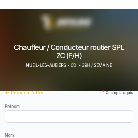
Chauffeur / Conducteur routier SPL
ZC (F/H)
NUEIL-LES-AUBIERS
-
CDI
- 39H / SEMAINE
Retour à l'offre
Champs requis
Prénom
Nom