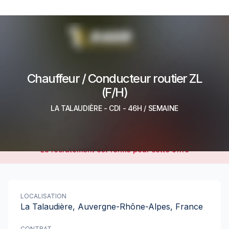
Chauffeur / Conducteur routier ZL
(F/H)
LA TALAUDIÈRE
-
CDI
- 46H / SEMAINE
Le recrutement est fermé pour cette offre
LOCALISATION
La Talaudière, Auvergne-Rhône-Alpes, France
CONTRAT