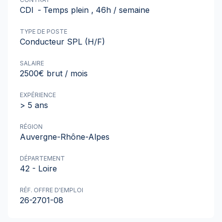
CDI
-
Temps plein
,
46h / semaine
TYPE DE POSTE
Conducteur SPL (H/F)
SALAIRE
2500€ brut / mois
EXPÉRIENCE
> 5 ans
RÉGION
Auvergne-Rhône-Alpes
DÉPARTEMENT
42 - Loire
RÉF. OFFRE D'EMPLOI
26-2701-08