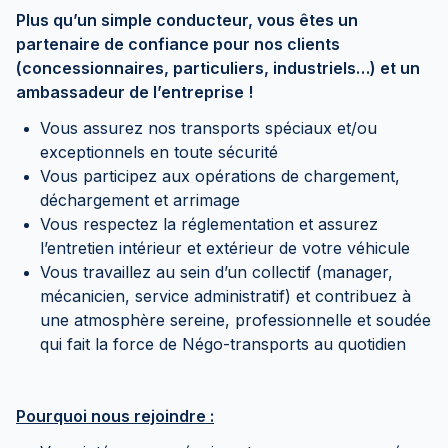
Plus qu’un simple conducteur, vous êtes un
partenaire de confiance pour nos clients
(concessionnaires, particuliers, industriels…) et un
ambassadeur de l’entreprise !
Vous assurez nos transports spéciaux et/ou
exceptionnels en toute sécurité
Vous participez aux opérations de chargement,
déchargement et arrimage
Vous respectez la réglementation et assurez
l’entretien intérieur et extérieur de votre véhicule
Vous travaillez au sein d’un collectif (manager,
mécanicien, service administratif) et contribuez à
une atmosphère sereine, professionnelle et soudée
qui fait la force de Négo-transports au quotidien
Pourquoi nous rejoindre :