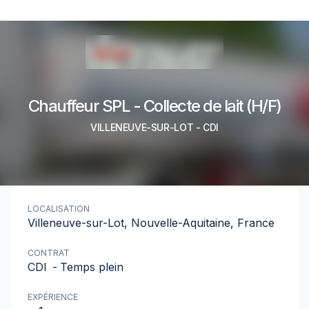
Chauffeur SPL - Collecte de lait (H/F)
VILLENEUVE-SUR-LOT
-
CDI
LOCALISATION
Villeneuve-sur-Lot, Nouvelle-Aquitaine, France
CONTRAT
CDI
-
Temps plein
EXPÉRIENCE