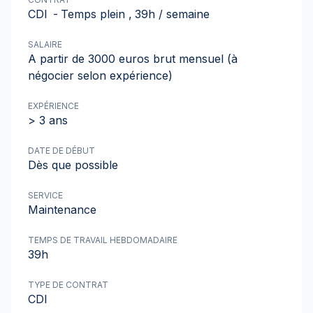
CDI
-
Temps plein
,
39h / semaine
SALAIRE
A partir de 3000 euros brut mensuel (à
négocier selon expérience)
EXPÉRIENCE
> 3 ans
DATE DE DÉBUT
Dès que possible
SERVICE
Maintenance
TEMPS DE TRAVAIL HEBDOMADAIRE
39h
TYPE DE CONTRAT
CDI