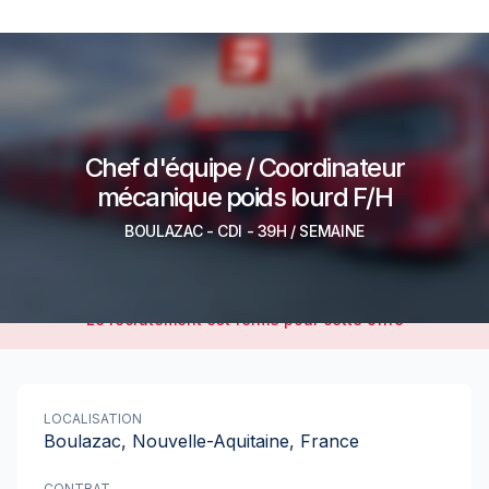
Chef d'équipe / Coordinateur
mécanique poids lourd F/H
BOULAZAC
-
CDI
- 39H / SEMAINE
Le recrutement est fermé pour cette offre
LOCALISATION
Boulazac, Nouvelle-Aquitaine, France
CONTRAT