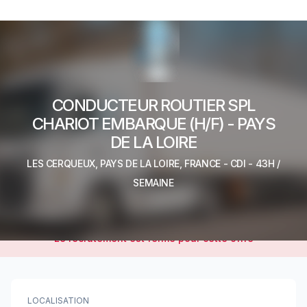
CONDUCTEUR ROUTIER SPL
CHARIOT EMBARQUE (H/F) - PAYS
DE LA LOIRE
LES CERQUEUX, PAYS DE LA LOIRE, FRANCE
-
CDI
- 43H /
SEMAINE
Le recrutement est fermé pour cette offre
LOCALISATION