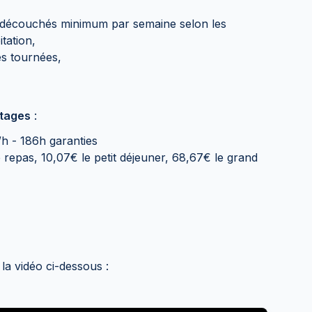
 découchés minimum par semaine selon les
itation,
es tournées,
ntages
:
/h - 186h garanties
 repas, 10,07€ le petit déjeuner, 68,67€ le grand
la vidéo ci-dessous :