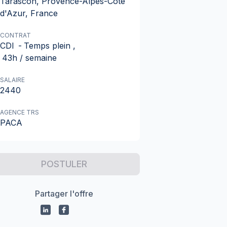
Tarascon, Provence-Alpes-Côte
d'Azur, France
CONTRAT
CDI
-
Temps plein
,
43h / semaine
SALAIRE
2440
AGENCE TRS
PACA
POSTULER
Partager l'offre