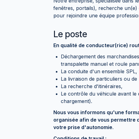
Notre entreprise, spécialisée dans l
fenêtres, portails), recherche un(e) 
pour rejoindre une équipe professio
Le poste
En qualité de conducteur(rice) rout
Déchargement des marchandises 
transpalette manuel et roule pa
La conduite d'un ensemble SPL,
La livraison de particuliers ou de
La recherche d'itinéraires,
Le contrôle du véhicule avant le 
chargement).
Nous vous informons qu'une formati
organisée afin de vous permettre de
votre prise d'autonomie
.
Conditions de travail :