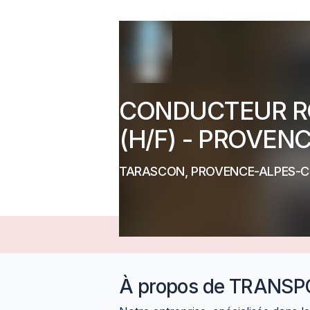
CONDUCTEUR R
(H/F) - PROVEN
TARASCON, PROVENCE-ALPES-C
À propos de
TRANSPO