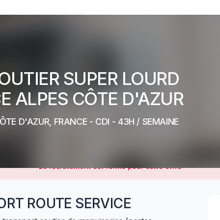
OUTIER SUPER LOURD
CE ALPES CÔTE D'AZUR
ÔTE D'AZUR, FRANCE
-
CDI
- 43H / SEMAINE
Le recrutement est fermé pour cette offre
RT ROUTE SERVICE