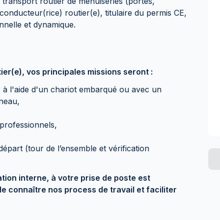
e transport routier de menuiseries (portes,
conducteur(rice) routier(e), titulaire du permis CE,
nnelle et dynamique.
ier(e), vos principales missions seront :
à l'aide d'un chariot embarqué ou avec un
nneau,
 professionnels,
départ (tour de l’ensemble et vérification
on interne, à votre prise de poste est
 connaître nos process de travail et faciliter