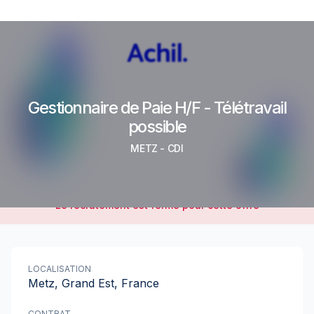
Gestionnaire de Paie H/F - Télétravail
possible
METZ
-
CDI
Le recrutement est fermé pour cette offre
LOCALISATION
Metz, Grand Est, France
CONTRAT