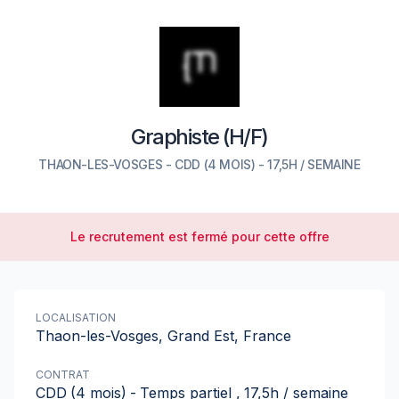
Graphiste (H/F)
THAON-LES-VOSGES
-
CDD
(4 MOIS)
- 17,5H / SEMAINE
Le recrutement est fermé pour cette offre
LOCALISATION
Thaon-les-Vosges, Grand Est, France
CONTRAT
CDD
(4 mois)
-
Temps partiel
,
17,5h / semaine