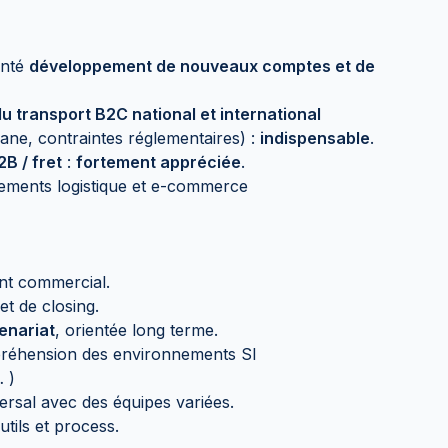
enté
développement de nouveaux comptes et de
 transport B2C national et international
ane, contraintes réglementaires) :
indispensable
.
B / fret
:
fortement appréciée
.
ements logistique et e-commerce
nt commercial.
et de closing.
tenariat
, orientée long terme.
réhension des environnements SI
 )
versal avec des équipes variées.
utils et process.