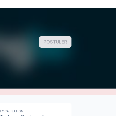
POSTULER
LOCALISATION