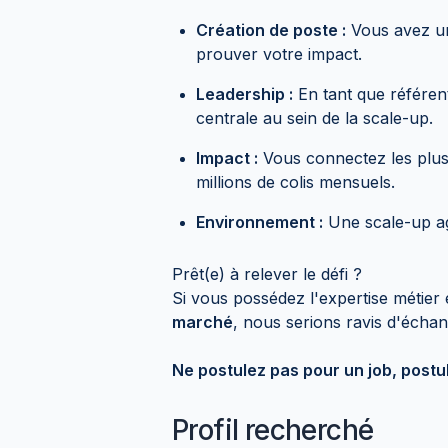
Création de poste :
Vous avez une
prouver votre impact.
Leadership :
En tant que référen
centrale au sein de la scale-up.
Impact :
Vous connectez les plus 
millions de colis mensuels.
Environnement :
Une scale-up agi
Prêt(e) à relever le défi ?
Si vous possédez l'expertise métier 
marché
, nous serions ravis d'écha
Ne postulez pas pour un job, postul
Profil recherché