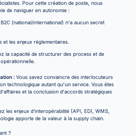
cialistes. Pour cette création de poste, nous
ble de naviguer en autonomie :
B2C (national/international) n'a aucun secret
 et les enjeux réglementaires.
 la capacité de structurer des process et de
 opérationnelle.
tion :
Vous savez convaincre des interlocuteurs
ion technologique autant qu'un service. Vous êtes
'affaires et la conclusion d'accords stratégiques
 les enjeux d'interopérabilité (API, EDI, WMS,
ogie apporte de la valeur à la supply chain.
ant ?