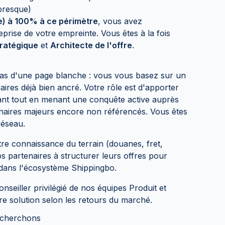
 presque)
e) à 100% à ce périmètre
, vous avez
eprise de votre empreinte. Vous êtes à la fois
tratégique
et
Architecte de l'offre
.
as d'une page blanche : vous vous basez sur un
ires déjà bien ancré. Votre rôle est d'apporter
stant tout en menant une conquête active auprès
naires majeurs encore non référencés. Vous êtes
réseau.
re connaissance du terrain (douanes, fret,
 partenaires à structurer leurs offres pour
t dans l'écosystème Shippingbo.
nseiller privilégié de nos équipes Produit et
re solution selon les retours du marché.
recherchons