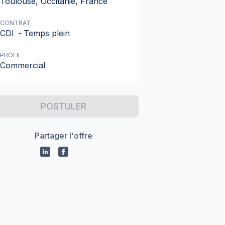
Toulouse, Occitanie, France
CONTRAT
CDI
-
Temps plein
PROFIL
Commercial
POSTULER
Partager l'offre