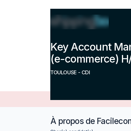
Key Account Man
(e-commerce) H
TOULOUSE
-
CDI
À propos de
Facileco