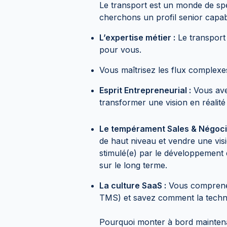
Le transport est un monde de spé
cherchons un profil senior capa
L’expertise métier :
Le transport 
pour vous.
Vous maîtrisez les flux complexes
Esprit Entrepreneurial :
Vous avez
transformer une vision en réalité
Le tempérament Sales & Négocia
de haut niveau et vendre une vis
stimulé(e) par le développement d
sur le long terme.
La culture SaaS :
Vous comprenez
TMS) et savez comment la technol
Pourquoi monter à bord mainten