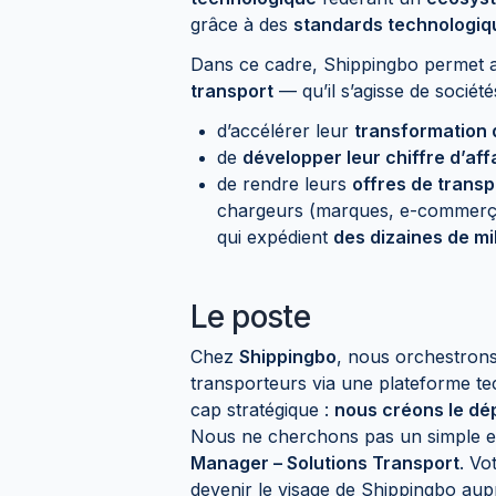
grâce à des
standards technologique
Dans ce cadre, Shippingbo permet
transport
— qu’il s’agisse de société
d’accélérer leur
transformation d
de
développer leur chiffre d’aff
de rendre leurs
offres de transp
chargeurs (marques, e-commerçan
qui expédient
des dizaines de mi
Le poste
Chez
Shippingbo
, nous orchestrons 
transporteurs via une plateforme t
cap stratégique :
nous créons le dé
Nous ne cherchons pas un simple ex
Manager – Solutions Transport
. Vo
devenir le visage de Shippingbo aup