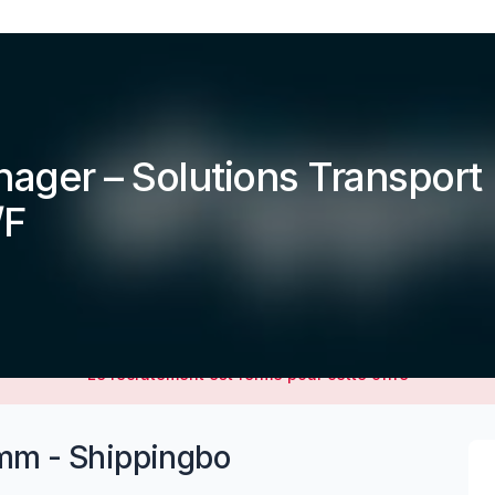
ager – Solutions Transport
/F
Le recrutement est fermé pour cette offre
mm - Shippingbo