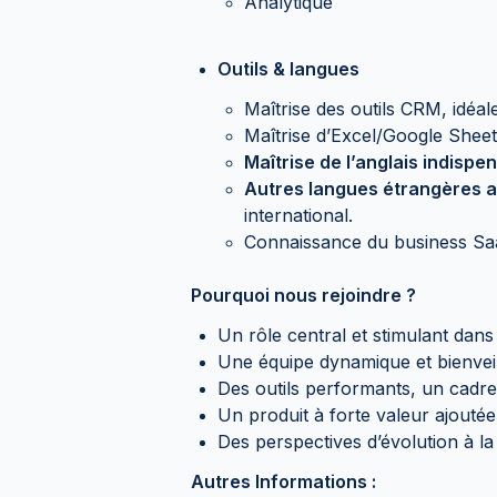
Analytique
Outils & langues
Maîtrise des outils CRM, idéa
Maîtrise d’Excel/Google Shee
Maîtrise de l’anglais indispe
Autres langues étrangères 
international.
Connaissance du business Saa
Pourquoi nous rejoindre ?
Un rôle central et stimulant dan
Une équipe dynamique et bienvei
Des outils performants, un cadre 
Un produit à forte valeur ajouté
Des perspectives d’évolution à la
Autres Informations :