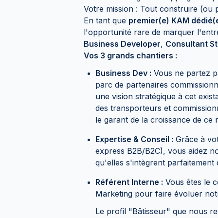
Votre mission : Tout construire (ou
En tant que
premier(e) KAM dédié(
l'opportunité rare de marquer l'entr
Business Developer
,
Consultant S
Vos 3 grands chantiers :
Business Dev :
Vous ne partez p
parc de partenaires commissionna
une vision stratégique à cet exi
des transporteurs et commission
le garant de la croissance de ce 
Expertise & Conseil :
Grâce à vot
express B2B/B2C), vous aidez nos
qu'elles s'intègrent parfaitemen
Référent Interne :
Vous êtes le co
Marketing pour faire évoluer not
Le profil "Bâtisseur" que nous 