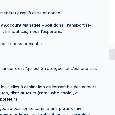
 mené(e) jusqu’à cette annonce !
y Account Manager – Solutions Transport (e-
… En tout cas, nous l’espérons.
us de nous présenter.
ander c’est “qui est Shippingbo” et c’est une très
ogicielles à destination de l’ensemble des acteurs
es, distributeurs (retail,wholesale), e-
sporteurs
.
pingbo se positionne comme une
plateforme
ème d’acteurs
, en facilitant leur collaboration