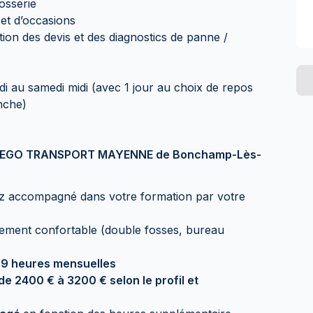
osserie
et d’occasions
tion des devis et des diagnostics de panne /
ndi au samedi midi (avec 1 jour au choix de repos
nche)
ipe NEGO TRANSPORT MAYENNE de Bonchamp-Lès-
ez accompagné dans votre formation par votre
nement confortable (double fosses, bureau
69 heures mensuelles
de 2400 € à 3200 € selon le profil et