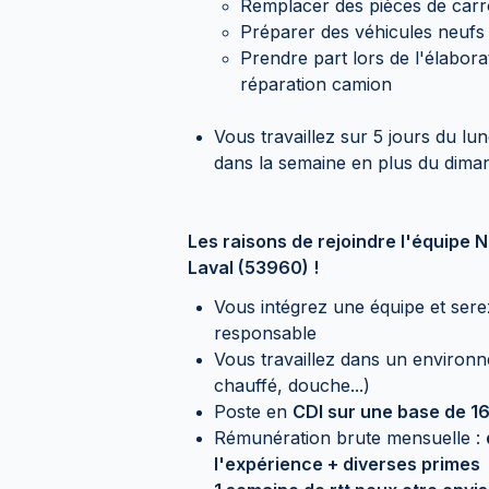
Remplacer des pièces de carr
Préparer des véhicules neufs 
Prendre part lors de l'élabora
réparation camion
Vous travaillez sur 5 jours du lu
dans la semaine en plus du dima
Les raisons de rejoindre l'équ
Laval (53960) !
Vous intégrez une équipe et ser
responsable
Vous travaillez dans un environ
chauffé, douche...)
Poste en
CDI sur une base de 1
Rémunération brute mensuelle :
l'expérience + diverses primes