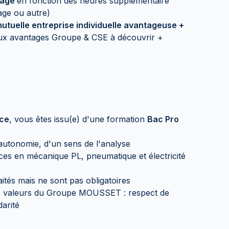
isagé
en fonction des heures supplémentaire
age ou autre)
utuelle entreprise individuelle avantageuse +
x avantages Groupe & CSE à découvrir +
nce
, vous êtes issu(e) d'une formation
Bac Pro
'autonomie, d'un sens de l'analyse
ces en mécanique PL, pneumatique et électricité
ités mais ne sont pas obligatoires
s valeurs du Groupe MOUSSET : respect de
darité