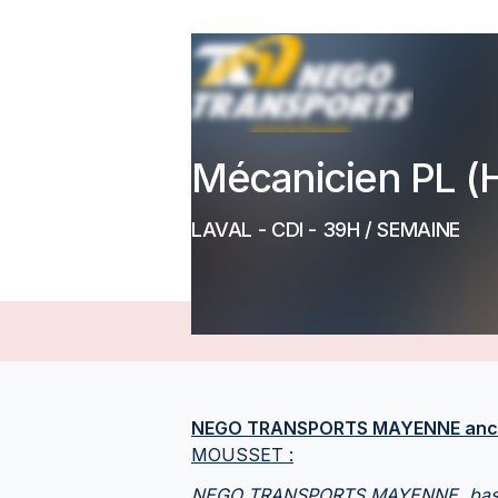
Mécanicien PL (H
LAVAL
-
CDI
- 39H / SEMAINE
NEGO TRANSPORTS MAYENNE anc
MOUSSET :
NEGO TRANSPORTS MAYENNE, basée 