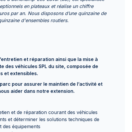
eptionnels en plateaux et réalise un chiffre
’euros par an. Nous disposons d’une quinzaine de
 quinzaine d'ensembles routiers.
entretien et réparation ainsi que la mise à
otte des véhicules SPL du site, composée de
s et extensibles.
parc pour assurer le maintien de l’activité et
nous aider dans notre extension.
etien et de réparation courant des véhicules
ts et déterminer les solutions techniques de
et des équipements