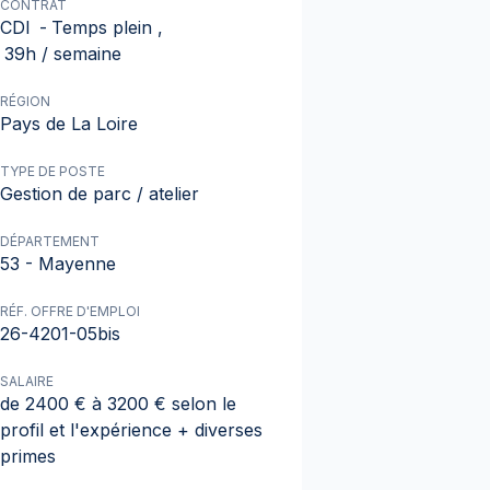
CONTRAT
CDI
-
Temps plein
,
39h / semaine
RÉGION
Pays de La Loire
TYPE DE POSTE
Gestion de parc / atelier
DÉPARTEMENT
53 - Mayenne
RÉF. OFFRE D'EMPLOI
26-4201-05bis
SALAIRE
de 2400 € à 3200 € selon le
profil et l'expérience + diverses
primes