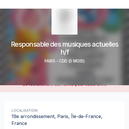
Responsable des musiques actuelles
h/f
PARIS
-
CDD
(5 MOIS)
Le recrutement est fermé pour cette offre
LOCALISATION
19e arrondissement, Paris, Île-de-France,
France