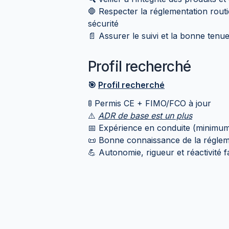
🛑 Respecter la réglementation routi
sécurité
📄 Assurer le suivi et la bonne ten
Profil recherché
🎯
Profil recherché
🚦 Permis CE + FIMO/FCO à jour
⚠️
ADR de base est un plus
📅 Expérience en conduite (minimum
📜 Bonne connaissance de la régleme
💪 Autonomie, rigueur et réactivité