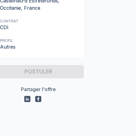
Castelnau-d'Estrétefonds,
Occitanie, France
CONTRAT
CDI
PROFIL
Autres
POSTULER
Partager l'offre