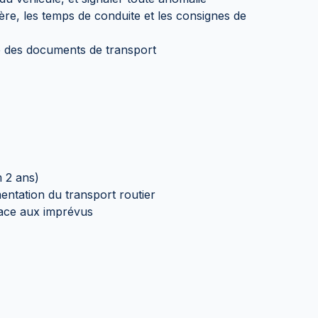
ère, les temps de conduite et les consignes de
ue des documents de transport
 2 ans)
ntation du transport routier
 face aux imprévus