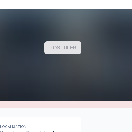
POSTULER
LOCALISATION