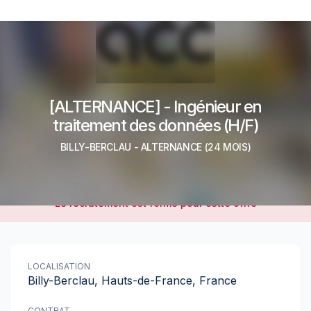
[ALTERNANCE] - Ingénieur en
traitement des données (H/F)
BILLY-BERCLAU
-
ALTERNANCE
(24 MOIS)
Le recrutement est fermé pour cette offre
LOCALISATION
Billy-Berclau, Hauts-de-France, France
CONTRAT