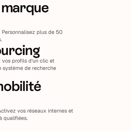
t marque
. Personnalisez plus de 50
.
urcing
os profils d'un clic et
un système de recherche
obilité
Activez vos réseaux internes et
 qualifiées.