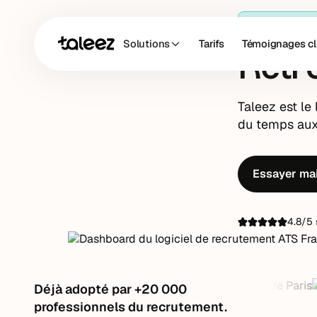
Logiciel de re
Solutions
Tarifs
Témoignages cl
Retr
Taleez est le
du temps aux 
Essayer ma
4.8/5 
Déjà adopté par +20 000
professionnels du recrutement.