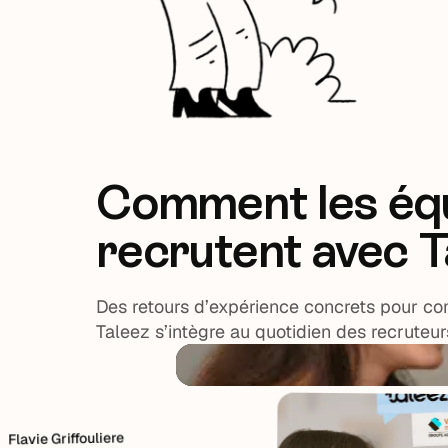
Comment les éq
recrutent avec T
Des retours d’expérience concrets pour 
Taleez s’intègre au quotidien des recruteur
vie Griffouliere