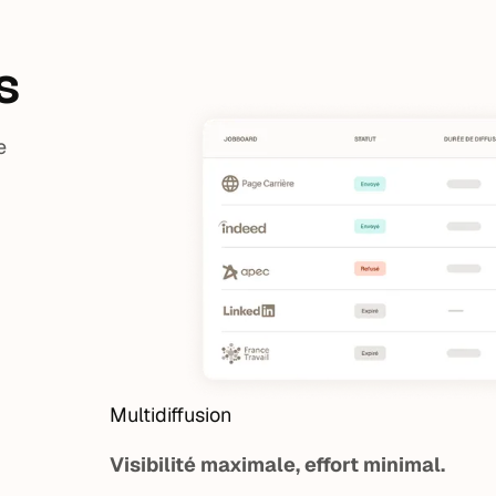
s
e
Multidiffusion
Visibilité maximale, effort minimal.