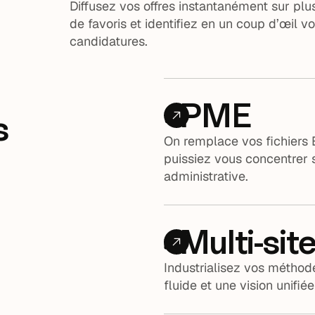
Diffusez vos offres instantanément sur plus
de favoris et identifiez en un coup d’œil v
candidatures.
PME
s
On remplace vos fichiers E
puissiez vous concentrer s
administrative.
Multi-sit
Industrialisez vos méthod
fluide et une vision unifi