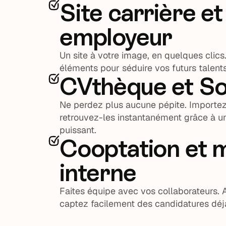
Site carrière e
employeur
Un site à votre image, en quelques clics
éléments pour séduire vos futurs talents
CVthèque et So
Ne perdez plus aucune pépite. Importez v
retrouvez-les instantanément grâce à 
puissant.
Cooptation et m
interne
Faites équipe avec vos collaborateurs. 
captez facilement des candidatures déjà