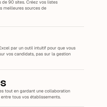
 de 90 sites. Créez vos listes
os meilleures sources de
xcel par un outil intuitif pour que vous
ur vos candidats, pas sur la gestion
es
es tout en gardant une collaboration
ée entre tous vos établissements.