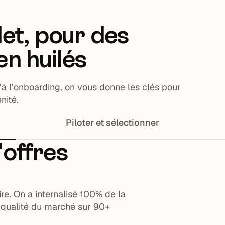
let, pour des
n huilés
à l’onboarding, on vous donne les clés pour
nité.
Piloter et sélectionner
'offres
ire. On a internalisé 100% de la
e qualité du marché sur 90+