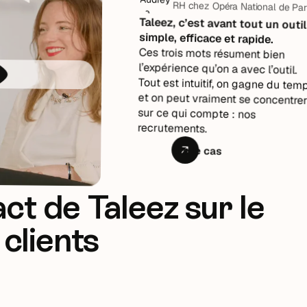
RH chez Opéra National de Paris
Taleez, c’est avant tout un outil
simple, efficace et rapide.
Ces trois mots résument bien
l’expérience qu’on a avec l’outil.
Tout est intuitif, on gagne du temps,
et on peut vraiment se concentrer
sur ce qui compte : nos
recrutements.
Lire le cas
ct de Taleez sur le
clients