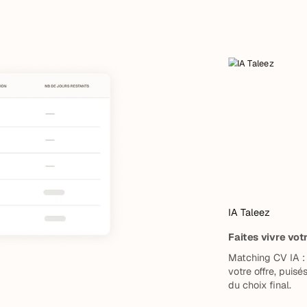
IA Taleez
Faites vivre vo
Matching CV IA : 
votre offre, puisé
du choix final.