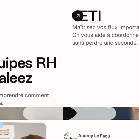
ETI
Maîtrisez vos flux import
On vous aide à coordonner
sans perdre une seconde.
uipes RH
aleez
comprendre comment
s.
Audrey Le Faou