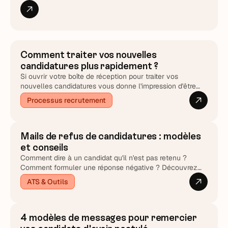
actions et données dans un outil unique.
Comment traiter vos nouvelles
candidatures plus rapidement ?
Si ouvrir votre boîte de réception pour traiter vos
nouvelles candidatures vous donne l'impression d'être
quotidiennement submergé•e par un tsunami de CV, il se
Processus recrutement
pourrait que cet article vous intéresse.
Mails de refus de candidatures : modèles
et conseils
Comment dire à un candidat qu'il n'est pas retenu ?
Comment formuler une réponse négative ? Découvrez
nos modèles à personnaliser.
ATS & Outils
4 modèles de messages pour remercier