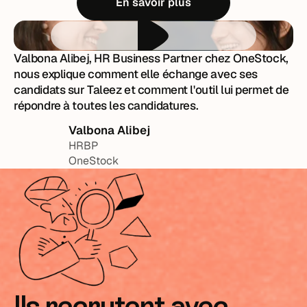
En savoir plus
Valbona Alibej, HR Business Partner chez OneStock,
nous explique comment elle échange avec ses
candidats sur Taleez et comment l'outil lui permet de
répondre à toutes les candidatures.
Valbona Alibej
HRBP
OneStock
Ils recrutent avec