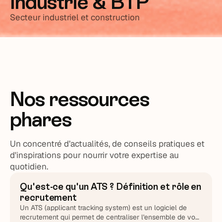
Industrie & BTP
Secteur industriel et construction
Nos ressources
phares
Un concentré d’actualités, de conseils pratiques et
d'inspirations pour nourrir votre expertise au
quotidien.
Qu'est-ce qu'un ATS ? Définition et rôle en
ATS & Outils
recrutement
Un ATS (applicant tracking system) est un logiciel de
recrutement qui permet de centraliser l'ensemble de vos