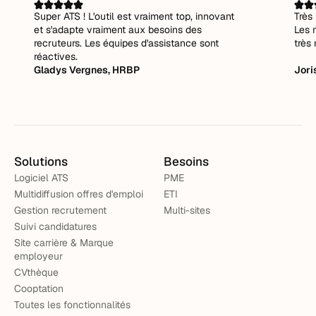
Super ATS ! L'outil est vraiment top, innovant
Très 
et s'adapte vraiment aux besoins des
Les 
recruteurs. Les équipes d'assistance sont
très 
réactives.
Gladys Vergnes, HRBP
Jori
Solutions
Besoins
Logiciel ATS
PME
Multidiffusion offres d'emploi
ETI
Gestion recrutement
Multi-sites
Suivi candidatures
Site carrière & Marque
employeur
CVthèque
Cooptation
Toutes les fonctionnalités