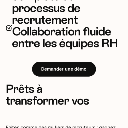
processus de
recrutement
Collaboration fluide
entre les équipes RH
Demander une démo
Prêts à
transformer vos
recrutements ?
Faites comme des milliers de recruteurs : gagnez