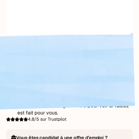
Un créneau de 15 min à votre convenance
Réservez directement dans l'agenda de notre
équipe, sans aller-retour par email.
Un échange centré sur vos besoins
On prépare l'appel en fonction de votre contexte
pour aller à l'essentiel.
Sans engagement, ni discours commercial
Un moment d'échange sincère pour voir si Taleez
est fait pour vous.
4.8/5 sur Trustpilot
Vous êtes candidat à une offre d’emploi ?