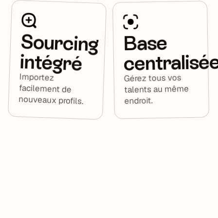
Sourcing
Base
intégré
centralisé
Importez
facilement de
Gérez tous vos
talents au même
nouveaux profils.
endroit.