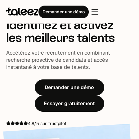
CVthèque et Sourcing
Demander une démo
Identifiez
et
activez
les meilleurs talents
Accélérez votre recrutement en combinant
recherche proactive de candidats et accès
instantané à votre base de talents.
Demander une démo
Essayer gratuitement
4.8/5 sur Trustpilot