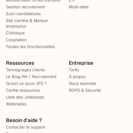
Multidiffusion offres d'emploi
ETI
Gestion recrutement
Multi-sites
Suivi candidatures
Site carrière & Marque
employeur
CVthèque
Cooptation
Toutes les fonctionnalités
Ressources
Entreprise
Témoignages clients
Tarifs
Le Blog RH / Recrutement
À propos
Qu'est ce qu'un ATS ?
Nous rejoindre
Centre ressources
RGPD & Sécurité
Liste des Jobboards
Webinaires
Besoin d’aide ?
Contacter le support