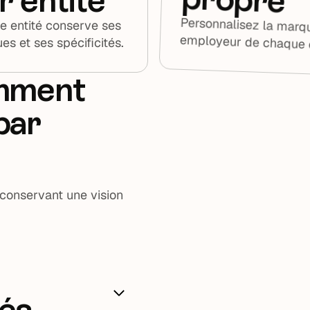
Personnalisez la marq
 entité conserve ses
employeur de chaque e
ues et ses spécificités.
amment
par
 conservant une vision
és