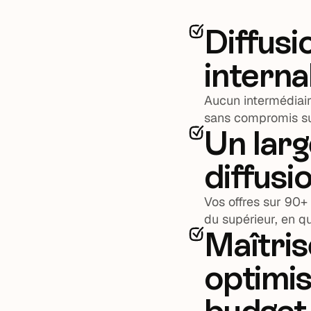
Diffus
interna
Aucun intermédiaire
sans compromis sur
Un larg
diffusi
Vos offres sur 90+
du supérieur, en qu
Maîtris
optimis
budget