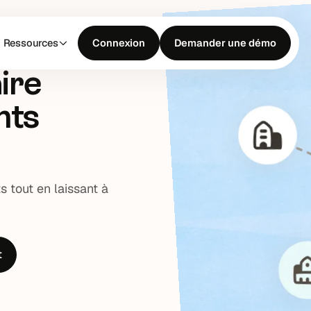
Ressources
Connexion
Demander une démo
ire
nts
 tout en laissant à
t