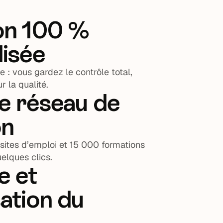
ion 100 %
lisée
 : vous gardez le contrôle total,
 la qualité.
e réseau de
on
 sites d’emploi et 15 000 formations
elques clics.
e et
ation du