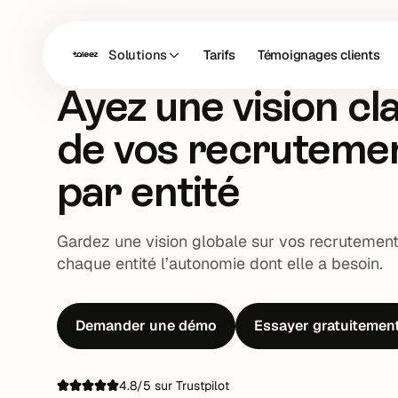
Multi-entités
Solutions
Tarifs
Témoignages clients
Ayez une vision cla
de vos recruteme
par
entité
Gardez une vision globale sur vos recrutements
chaque entité l’autonomie dont elle a besoin.
Demander une démo
Essayer gratuitemen
4.8/5 sur Trustpilot