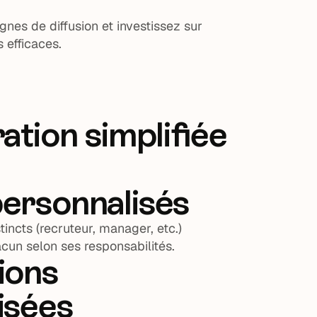
nes de diffusion et investissez sur
 efficaces.
ation simplifiée
personnalisés
tincts (recruteur, manager, etc.)
cun selon ses responsabilités.
ions
isées