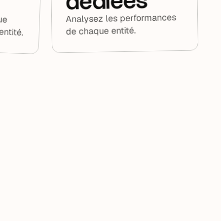
dédiées
ue
Analysez les performances
ntité.
de chaque entité.