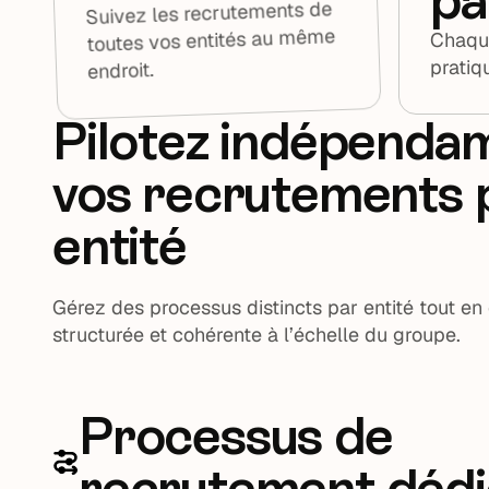
Suivez les recrutements de
toutes vos entités au même
Chaque
pratiq
endroit.
Pilotez indépend
vos recrutements 
entité
Gérez des processus distincts par entité tout en
structurée et cohérente à l’échelle du groupe.
Processus de
recrutement dédi