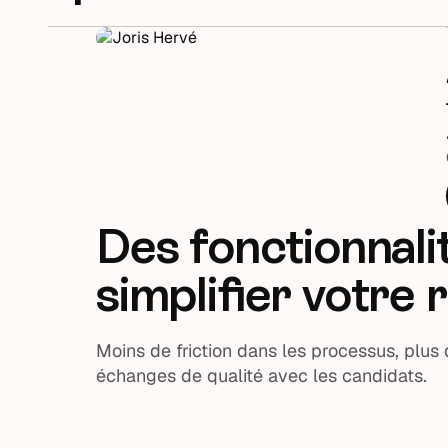
D'une filiale à l'autre, la charte graphique peut va
considérablement. Avec Taleez, ajoutez autant de
vous avez d’entités et personnalisez-les pour s
employeur et améliorez l’expérience candidat.
Des fonctionnal
simplifier votre
Moins de friction dans les processus, plu
échanges de qualité avec les candidats.