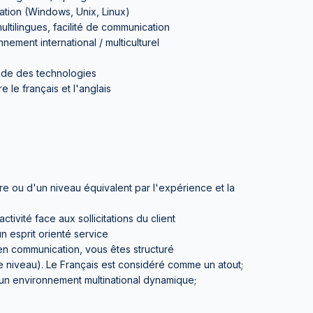
tion (Windows, Unix, Linux)
ultilingues, facilité de communication
nement international / multiculturel
pide des technologies
e le français et l'anglais
e ou d'un niveau équivalent par l'expérience et la
ivité face aux sollicitations du client
n esprit orienté service
n communication, vous êtes structuré
le niveau). Le Français est considéré comme un atout;
 un environnement multinational dynamique;