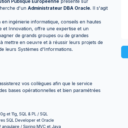
tution Publique Européenne
présente sur
cherche d'un
Administrateur DBA Oracle
. Il s'agit
 en ingénierie informatique, conseils en hautes
 et Innovation, offre une expertise et un
pagner de grands groupes ou de grandes
e à mettre en oeuvre et à réussir leurs projets de
de leurs Systèmes d'Informations.
ssisterez vos collègues afin que le service
es bases opérationnelles et bien paramétrées
0g et 11g, SQL & PL / SQL
ires SQL Developer et Oracle
 angulaire / Spring MVC et Java