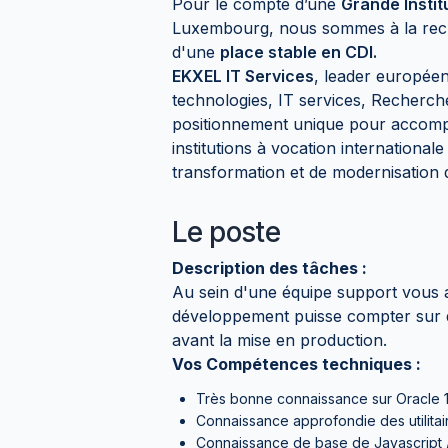
Pour le compte d’une
Grande Insti
Luxembourg, nous sommes à la re
d'une
place stable en CDI.
EKXEL IT Services
, leader européen
technologies, IT services, Recherche
positionnement unique pour accom
institutions à vocation international
transformation et de modernisation 
Le poste
Description des tâches :
Au sein d'une équipe support vous a
développement puisse compter sur d
avant la mise en production.
Vos Compétences techniques :
Très bonne connaissance sur Oracle 1
Connaissance approfondie des utilita
Connaissance de base de Javascript /