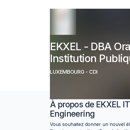
EKXEL - DBA Ora
Institution Publ
LUXEMBOURG
-
CDI
À propos de
EKXEL IT
Engineering
Vous souhaitez donner un nouvel éla