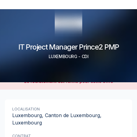
IT Project Manager Prince2 PMP
LUXEMBOURG
-
CDI
Le recrutement est fermé pour cette offre
LOCALISATION
Luxembourg, Canton de Luxembourg,
Luxembourg
CONTRAT