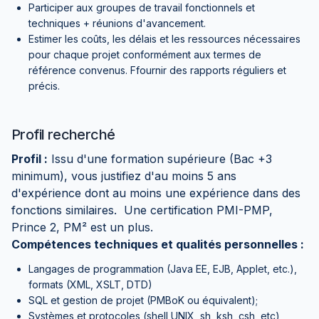
Participer aux groupes de travail fonctionnels et
techniques + réunions d'avancement.
Estimer les coûts, les délais et les ressources nécessaires
pour chaque projet conformément aux termes de
référence convenus. Ffournir des rapports réguliers et
précis.
Profil recherché
Profil :
Issu d'une formation supérieure (Bac +3
minimum), vous justifiez d'au moins 5 ans
d'expérience dont au moins une expérience dans des
fonctions similaires. Une certification PMI-PMP,
Prince 2, PM² est un plus.
Compétences techniques et qualités personnelles :
Langages de programmation (Java EE, EJB, Applet, etc.),
formats (XML, XSLT, DTD)
SQL et gestion de projet (PMBoK ou équivalent);
Systèmes et protocoles (shell UNIX, sh, ksh, csh, etc),