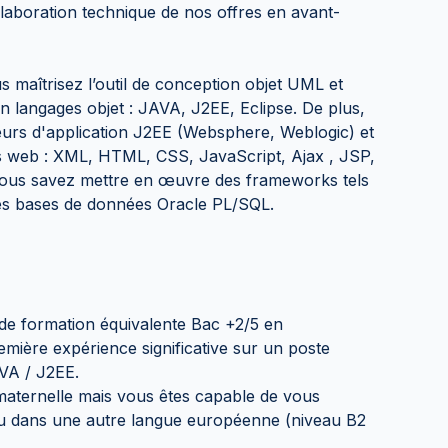
élaboration technique de nos offres en avant-
s maîtrisez l’outil de conception objet UML et
n langages objet : JAVA, J2EE, Eclipse. De plus,
urs d'application J2EE (Websphere, Weblogic) et
ts web : XML, HTML, CSS, JavaScript, Ajax , JSP,
 Vous savez mettre en œuvre des frameworks tels
les bases de données Oracle PL/SQL.
de formation équivalente Bac +2/5 en
remière expérience significative sur un poste
AVA / J2EE.
 maternelle mais vous êtes capable de vous
ou dans une autre langue européenne (niveau B2