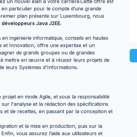
ez un nouvel élan à votre carrière.Cette offre est
t en particulier pour le compte d’une grande
 premier plan présente sur Luxembourg, nous
s
développeurs Java J2EE.
 en ingénierie informatique, conseils en hautes
 et Innovation, offre une expertise et un
pagner de grands groupes ou de grandes
e à mettre en œuvre et à réussir leurs projets de
de leurs Systèmes d'Informations.
projet en mode Agile, et sous la responsabilité
ur l'analyse et la rédaction des spécifications
s et de recettes, en passant par la conception et
gration et la mise en production, puis sur la
Enfin, vous assurez l’aide aux utilisateurs et