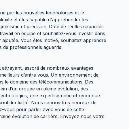
é par les nouvelles technologies et le
exité et êtes capable d'appréhender les
matisme et précision. Doté de réelles capacités
travail en équipe et souhaitez-vous investir dans
ur ajoutée. Vous êtes motivé, souhaitez apprendre
s de professionnels aguerris.
t attrayant, assorti de nombreux avantages
s meilleurs d’entre vous. Un environnement de
dans le domaine des télécommunications. Des
 sein d’un groupe en pleine évolution, des
technologies, une expertise riche et reconnue.
confidentialité. Nous serions très heureux de
z-vous pour parler avec vous de cette
haine évolution de carrière. Envoyez nous votre