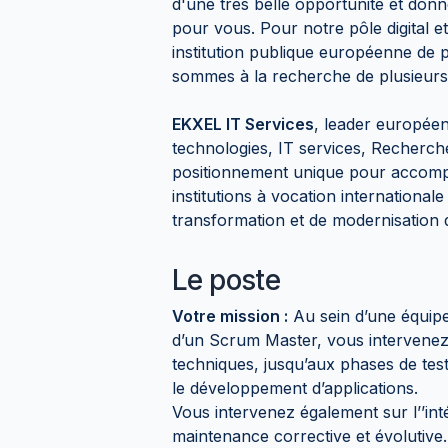
d'une très belle opportunité et donn
pour vous. Pour notre pôle digital e
institution publique européenne de
sommes à la recherche de plusieur
EKXEL IT Services
, leader européen
technologies, IT services, Recherche
positionnement unique pour accom
institutions à vocation international
transformation et de modernisation 
Le poste
Votre mission :
Au sein d’une équipe 
d’un Scrum Master, vous intervenez s
techniques, jusqu’aux phases de test
le développement d’applications.
Vous intervenez également sur l’’inté
maintenance corrective et évolutive. 