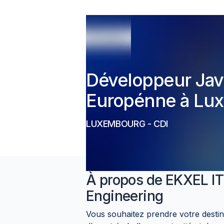
Développeur Java
Europénne à Lu
LUXEMBOURG
-
CDI
À propos de
EKXEL IT
Engineering
Vous souhaitez prendre votre destin 