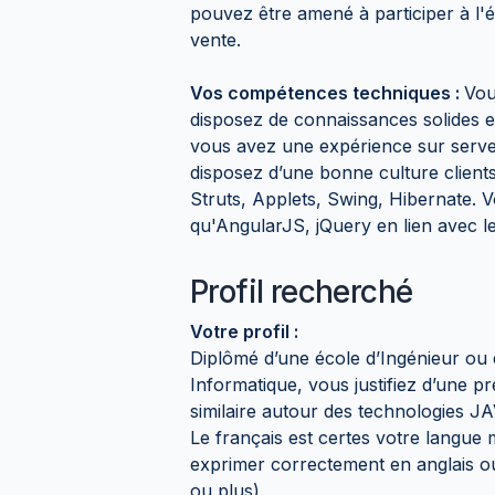
pouvez être amené à participer à l'
vente.
Vos compétences techniques :
Vou
disposez de connaissances solides e
vous avez une expérience sur serve
disposez d’une bonne culture clien
Struts, Applets, Swing, Hibernate.
qu'AngularJS, jQuery en lien avec 
Profil recherché
Votre profil :
Diplômé d’une école d’Ingénieur ou 
Informatique, vous justifiez d’une p
similaire autour des technologies J
Le français est certes votre langue
exprimer correctement en anglais 
ou plus).