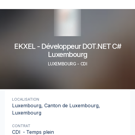
EKXEL - Développeur DOT.NET C#
Luxembourg
LUXEMBOURG
-
CDI
LOCALISATION
Luxembourg, Canton de Luxembourg,
Luxembourg
CONTRAT
CDI
-
Temps plein