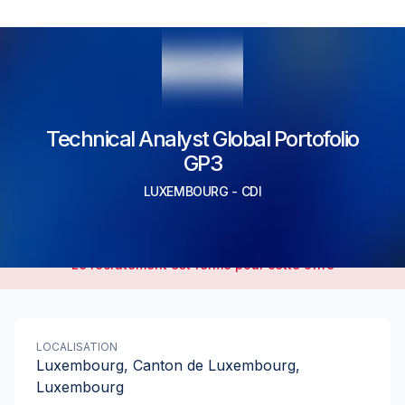
Technical Analyst Global Portofolio
GP3
LUXEMBOURG
-
CDI
Le recrutement est fermé pour cette offre
LOCALISATION
Luxembourg, Canton de Luxembourg,
Luxembourg