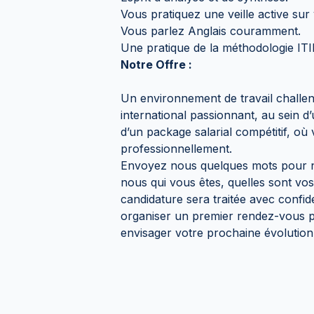
Vous pratiquez une veille active s
Vous parlez Anglais couramment.
Une pratique de la méthodologie ITIL 
Notre Offre :
Un environnement de travail challe
international passionnant, au sein 
d’un package salarial compétitif, o
professionnellement.
Envoyez nous quelques mots pour n
nous qui vous êtes, quelles sont vos
candidature sera traitée avec confid
organiser un premier rendez-vous p
envisager votre prochaine évolutio