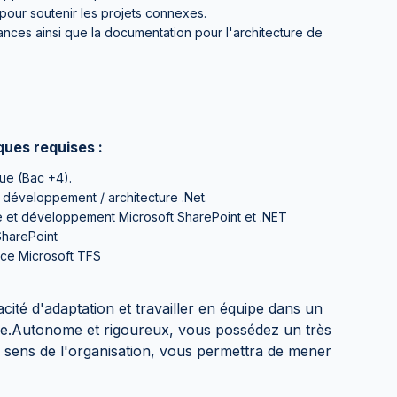
 pour soutenir les projets connexes.
ances ainsi que la documentation pour l'architecture de
ues requises :
ue (Bac +4).
développement / architecture .Net.
e et développement Microsoft SharePoint et .NET
 SharePoint
nce Microsoft TFS
ité d'adaptation et travailler en équipe dans un
ve.Autonome et rigoureux, vous possédez un très
e sens de l'organisation, vous permettra de mener