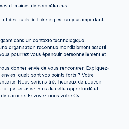
ur vos domaines de compétences.
et des outils de ticketing est un plus important.
ngeant dans un contexte technologique
d’une organisation reconnue mondialement assorti
ù vous pourrez vous épanouir personnellement et
ous donner envie de vous rencontrer. Expliquez-
 envies, quels sont vos points forts ? Votre
entialité. Nous serions trés heureux de pouvoir
our parler avec vous de cette opportunité et
n de carrière. Envoyez nous votre CV