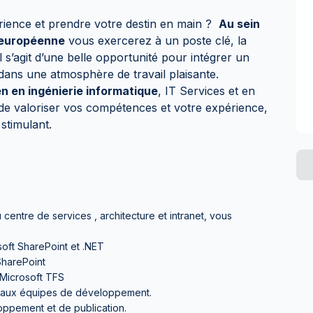
rience et prendre votre destin en main ?
Au sein
n européenne
vous exercerez à un poste clé, la
Il s’agit d’une belle opportunité pour intégrer un
dans une atmosphère de travail plaisante.
n en ingénierie informatique
, IT Services et en
de valoriser vos compétences et votre expérience,
stimulant.
centre de services , architecture et intranet, vous
oft SharePoint et .NET
 SharePoint
 Microsoft TFS
es aux équipes de développement.
oppement et de publication.