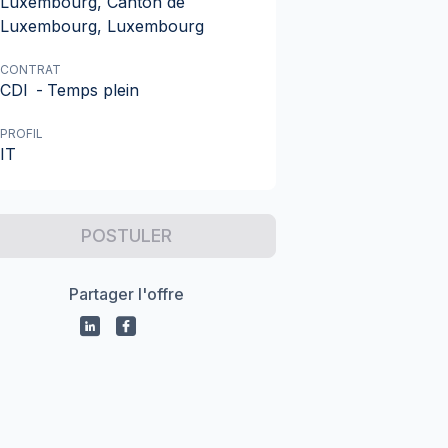
Luxembourg, Canton de
Luxembourg, Luxembourg
CONTRAT
CDI
-
Temps plein
PROFIL
IT
POSTULER
Partager l'offre