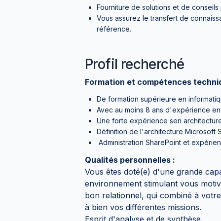
Fourniture de solutions et de conseils
Vous assurez le transfert de connaiss
référence.
Profil recherché
Formation et compétences techniq
De formation supérieure en informatiq
Avec au moins 8 ans d'expérience en 
Une forte expérience sen architectur
Définition de l'architecture Microsoft
Administration SharePoint et expérie
Qualités personnelles :
Vous êtes doté(e) d'une grande capac
environnement stimulant vous moti
bon relationnel, qui combiné à votr
à bien vos différentes missions.
Esprit d'analyse et de synthèse.