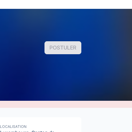
POSTULER
LOCALISATION