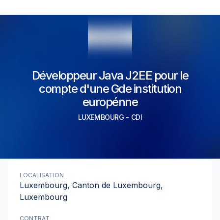
Développeur Java J2EE pour le
compte d'une Gde institution
europénne
LUXEMBOURG
-
CDI
LOCALISATION
Luxembourg, Canton de Luxembourg,
Luxembourg
CONTRAT