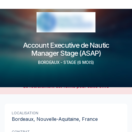
Account Executive de Nautic
Manager Stage (ASAP)
BORDEAUX
-
STAGE
(6 MOIS)
Le recrutement est fermé pour cette offre
LOCALISATION
Bordeaux, Nouvelle-Aquitaine, France
CONTRAT