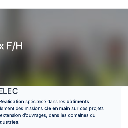
x F/H
ELEC
Réalisation
spécialisé dans les
bâtiments
alement des missions
clé en main
sur des projets
’extension d’ouvrages, dans les domaines du
ndustries
.