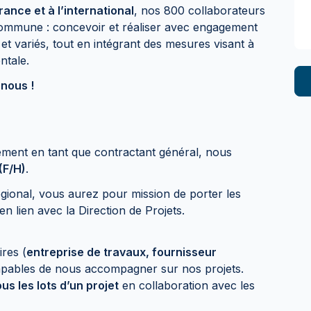
rance et à l’international
, nos 800 collaborateurs
ommune : concevoir et réaliser avec engagement
 et variés, tout en intégrant des mesures visant à
entale.
-nous !
ent en tant que contractant général, nous
(F/H)
.
ional, vous aurez pour mission de porter les
n lien avec la Direction de Projets.
ires (
entreprise de travaux, fournisseur
pables de nous accompagner sur nos projets.
ous les lots d’un projet
en collaboration avec les