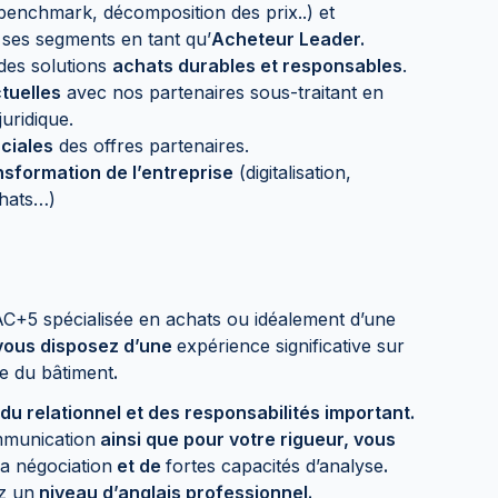
benchmark, décomposition des prix..) et
ses segments en tant qu’
Acheteur Leader.
des solutions
achats durables et responsables
.
tuelles
avec nos partenaires sous-traitant en
uridique.
ciales
des offres partenaires.
nsformation de l’entreprise
(digitalisation,
chats…)
C+5 spécialisée en achats ou idéalement d’une
 vous disposez d’une
expérience significative sur
ne du bâtiment
.
du relationnel et des responsabilités important.
mmunication
ainsi que pour votre rigueur, vous
la négociation
et de
fortes capacités d’analyse
.
z un
niveau d’anglais professionnel.