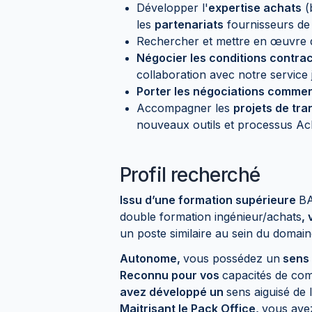
Développer l'
expertise achats
(
les
partenariats
fournisseurs de 
Rechercher et mettre en œuvre 
Négocier les conditions contrac
collaboration avec notre service j
Porter les négociations commer
Accompagner les
projets de tra
nouveaux outils et processus A
Profil recherché
Issu d’une formation supérieure
BA
double formation ingénieur/achats
,
un poste similaire au sein du domai
Autonome,
vous possédez un
sens 
Reconnu pour vos
capacités de co
avez développé un
sens aiguisé de 
Maitrisant le Pack Office,
vous ave