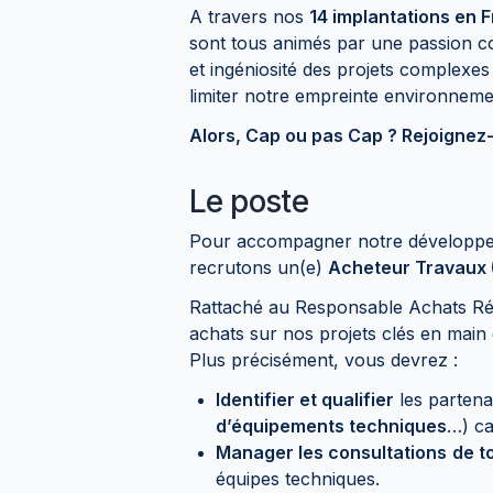
A travers nos
14 implantations en F
sont tous animés par une passion c
et ingéniosité des projets complexes
limiter notre empreinte environnem
Alors, Cap ou pas Cap ? Rejoignez
Le poste
Pour accompagner notre développem
recrutons un(e)
Acheteur Travaux 
Rattaché au Responsable Achats Rég
achats sur nos projets clés en main e
Plus précisément, vous devrez :
Identifier et qualifier
les partena
d’équipements techniques
…) ca
Manager les consultations
de t
équipes techniques.