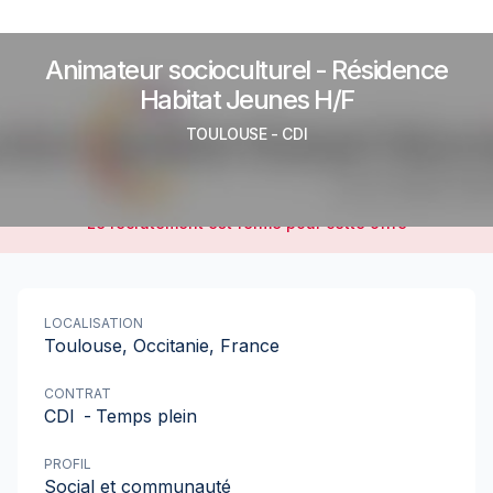
Animateur socioculturel - Résidence
Habitat Jeunes H/F
TOULOUSE
-
CDI
Le recrutement est fermé pour cette offre
LOCALISATION
Toulouse, Occitanie, France
CONTRAT
CDI
-
Temps plein
PROFIL
Social et communauté