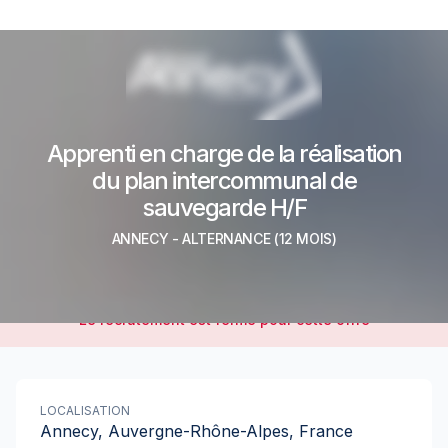
Apprenti en charge de la réalisation
du plan intercommunal de
sauvegarde H/F
ANNECY
-
ALTERNANCE
(12 MOIS)
Le recrutement est fermé pour cette offre
LOCALISATION
Annecy, Auvergne-Rhône-Alpes, France