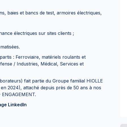
s, baies et bancs de test, armoires électriques,
ance électriques sur sites clients ;
omatisées.
partis : Ferroviaire, matériels roulants et
fense / Industries, Médical, Services et
ateurs) fait partie du Groupe familial HIOLLE
 en 2024), attaché depuis près de 50 ans à nos
 - ENGAGEMENT.
age LinkedIn