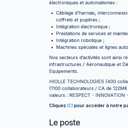
électroniques et automatismes :
Câblage d'harnais, interconnexion
coffrets et pupitres ;
Intégration électronique ;
Prestations de services et mainten
Intégration robotique ;
Machines spéciales et lignes aut
Nos secteurs d’activités sont ainsi ré
infrastructures / Aéronautique et Dé
Equipements.
HIOLLE TECHNOLOGIES (400 collabor
(1100 collaborateurs / CA de 122M€
valeurs : RESPECT - INNOVATION
Cliquez
ICI
pour accéder à notre p
Le poste