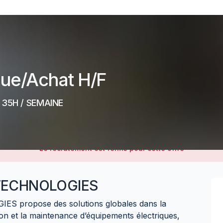
que/Achat H/F
 35H / SEMAINE
Le recrutement est fermé pour cette offre
TECHNOLOGIES
S propose des solutions globales dans la
tion et la maintenance d’équipements électriques,