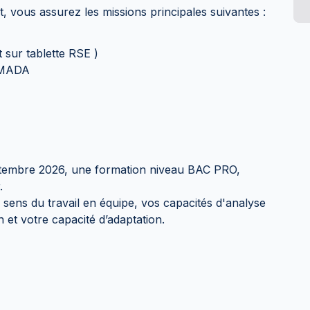
t, vous assurez les missions principales suivantes :
t sur tablette RSE )
AMADA
septembre 2026, une formation niveau BAC PRO,
.
sens du travail en équipe, vos capacités d'analyse
n et votre capacité d’adaptation.