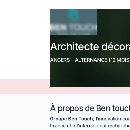
Architecte décor
ANGERS
-
ALTERNANCE
(12 MOIS
À propos de
Ben touc
Groupe Ben Touch,
l’innovation c
France et à l’international recherc