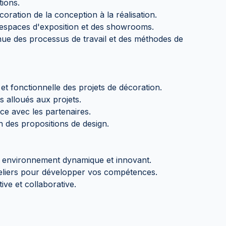
tions.
coration de la conception à la réalisation.
s espaces d'exposition et des showrooms.
inue des processus de travail et des méthodes de
et fonctionnelle des projets de décoration.
s alloués aux projets.
ce avec les partenaires.
ion des propositions de design.
un environnement dynamique et innovant.
teliers pour développer vos compétences.
ive et collaborative.