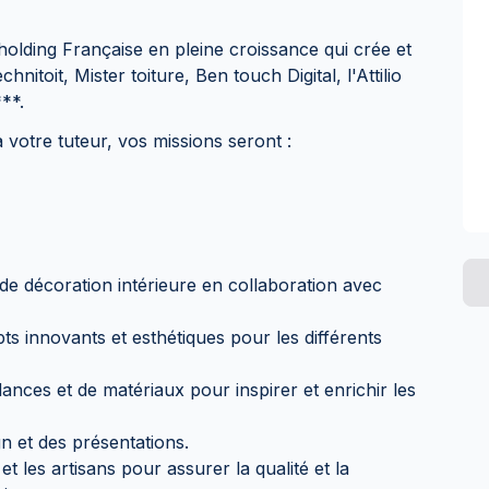
lding Française en pleine croissance qui crée et
nitoit, Mister toiture, Ben touch Digital, l'Attilio
**.
 votre tuteur, vos missions seront :
 de décoration intérieure en collaboration avec
pts innovants et esthétiques pour les différents
nces et de matériaux pour inspirer et enrichir les
n et des présentations.
t les artisans pour assurer la qualité et la