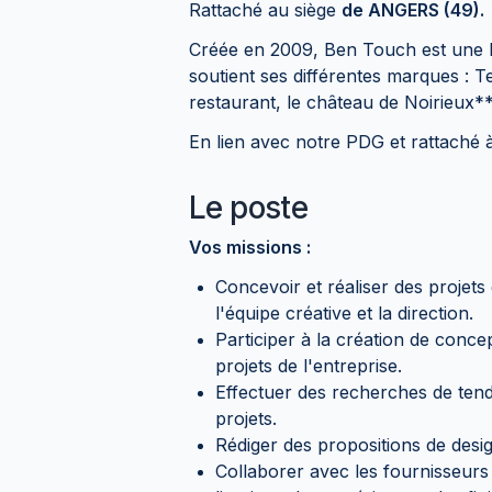
Rattaché au siège
de ANGERS (49).
Créée en 2009, Ben Touch est une ho
soutient ses différentes marques : Tech
restaurant, le château de Noirieux**
En lien avec notre PDG et rattaché à
Le poste
Vos missions :
Concevoir et réaliser des projets
l'équipe créative et la direction.
Participer à la création de conce
projets de l'entreprise.
Effectuer des recherches de tenda
projets.
Rédiger des propositions de desig
Collaborer avec les fournisseurs e