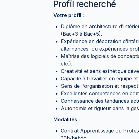
Profil recherché
Votre profil :
Diplôme en architecture d'intérie
(Bac+3 à Bac+5).
Expérience en décoration d'intér
alternances, ou expériences prof
Maîtrise des logiciels de concep
etc.).
Créativité et sens esthétique dév
Capacité à travailler en équipe et
Sens de l'organisation et respect 
Excellentes compétences en comm
Connaissance des tendances actue
Autonomie et rigueur dans la gest
Modalités :
Contrat Apprentissage ou Profess
39h/hebdo