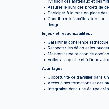
livraison des matériaux et des fini
Assurer le suivi des projets de dé
Participer à la mise en place de
Contribuer à l'amélioration cont
design.
Enjeux et responsabilités :
Garantir la cohérence esthétique 
Respecter les délais et les budget
Maintenir une relation de confian
Veiller à la qualité et à l'innovat
Avantages :
Opportunité de travailler dans 
Accès à des formations et des a
Intégration dans une équipe créat