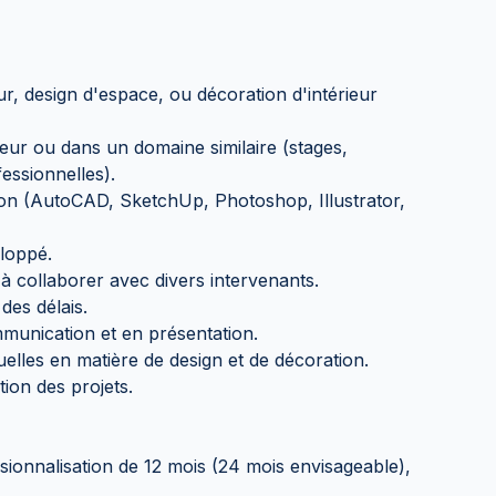
ur, design d'espace, ou décoration d'intérieur
ieur ou dans un domaine similaire (stages,
essionnelles).
tion (AutoCAD, SketchUp, Photoshop, Illustrator,
eloppé.
 à collaborer avec divers intervenants.
des délais.
unication et en présentation.
lles en matière de design et de décoration.
ion des projets.
ionnalisation de 12 mois (24 mois envisageable),